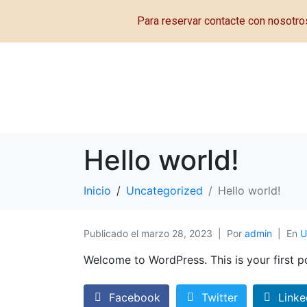
Para reservar contacte con nosotro
Hello world!
Inicio
Uncategorized
Hello world!
Publicado el
marzo 28, 2023
Por
admin
En
U
Welcome to WordPress. This is your first pos
Facebook
Twitter
Linke