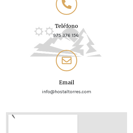
Teléfono
975 376 156
Email
info@hostaltorres.com