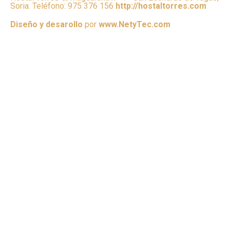
Soria. Teléfono: 975 376 156
http://hostaltorres.com
Diseño y desarollo
por
www.NetyTec.com